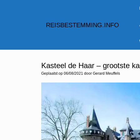
Spring
naar
inhoud
REISBESTEMMING.INFO
Kasteel de Haar – grootste ka
Geplaatst op
06/08/2021
door
Gerard Meuffels