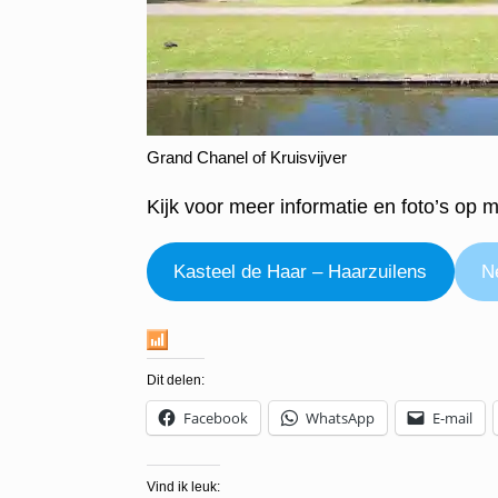
Grand Chanel of Kruisvijver
Kijk voor meer informatie en foto’s op 
Kasteel de Haar – Haarzuilens
N
Dit delen:
Facebook
WhatsApp
E-mail
Vind ik leuk: