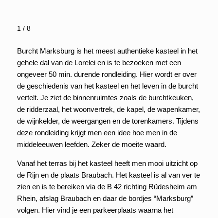
1 / 8
Burcht Marksburg is het meest authentieke kasteel in het
gehele dal van de Lorelei en is te bezoeken met een
ongeveer 50 min. durende rondleiding. Hier wordt er over
de geschiedenis van het kasteel en het leven in de burcht
vertelt. Je ziet de binnenruimtes zoals de burchtkeuken,
de ridderzaal, het woonvertrek, de kapel, de wapenkamer,
de wijnkelder, de weergangen en de torenkamers. Tijdens
deze rondleiding krijgt men een idee hoe men in de
middeleeuwen leefden. Zeker de moeite waard.
Vanaf het terras bij het kasteel heeft men mooi uitzicht op
de Rijn en de plaats Braubach. Het kasteel is al van ver te
zien en is te bereiken via de B 42 richting Rüdesheim am
Rhein, afslag Braubach en daar de bordjes “Marksburg”
volgen. Hier vind je een parkeerplaats waarna het