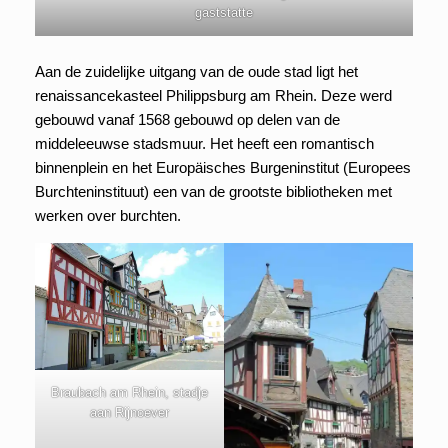
gaststatte
Aan de zuidelijke uitgang van de oude stad ligt het
renaissancekasteel Philippsburg am Rhein. Deze werd
gebouwd vanaf 1568 gebouwd op delen van de
middeleeuwse stadsmuur. Het heeft een romantisch
binnenplein en het Europäisches Burgeninstitut (Europees
Burchteninstituut) een van de grootste bibliotheken met
werken over burchten.
Braubach am Rhein, stadje
aan Rijnoever