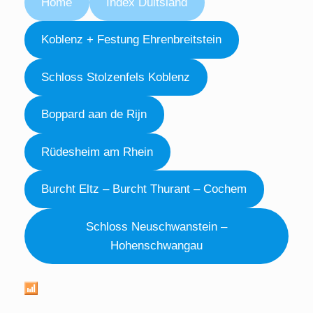
Home
Index Duitsland
Koblenz + Festung Ehrenbreitstein
Schloss Stolzenfels Koblenz
Boppard aan de Rijn
Rüdesheim am Rhein
Burcht Eltz – Burcht Thurant – Cochem
Schloss Neuschwanstein –
Hohenschwangau