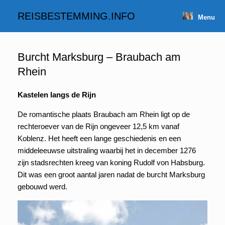
Spring
naar
REISBESTEMMING.INFO
Menu
inhoud
Burcht Marksburg – Braubach am
Rhein
Kastelen langs de Rijn
De romantische plaats Braubach am Rhein ligt op de
rechteroever van de Rijn ongeveer 12,5 km vanaf
Koblenz. Het heeft een lange geschiedenis en een
middeleeuwse uitstraling waarbij het in december 1276
zijn stadsrechten kreeg van koning Rudolf von Habsburg.
Dit was een groot aantal jaren nadat de burcht Marksburg
gebouwd werd.