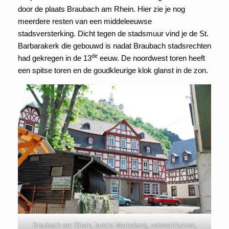
door de plaats Braubach am Rhein. Hier zie je nog
meerdere resten van een middeleeuwse
stadsversterking. Dicht tegen de stadsmuur vind je de St.
Barbarakerk die gebouwd is nadat Braubach stadsrechten
de
had gekregen in de 13
eeuw. De noordwest toren heeft
een spitse toren en de goudkleurige klok glanst in de zon.
Braubach am Rhein, burcht Marksburg, vakwerkhuizen,