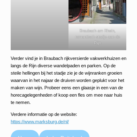
Braubach am Rhein,
romantisch stadje aan de
Rijn
Verder vind je in Braubach rijkversierde vakwerkhuizen en
langs de Rijn diverse wandelpaden en parken. Op de
steile hellingen bij het stadje zie je de wijnranken groeien
waarvan in het najaar de druiven worden geplukt voor het
maken van wijn. Probeer eens een glaasje in een van de
horecagelegenheden of koop een fles om mee naar huis
te nemen.
Verdere informatie op de website:
https://www.marksburg.de/nl/