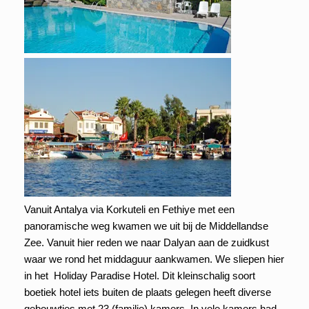
Vanuit Antalya via Korkuteli en Fethiye met een
panoramische weg kwamen we uit bij de Middellandse
Zee. Vanuit hier reden we naar Dalyan aan de zuidkust
waar we rond het middaguur aankwamen. We sliepen hier
in het Holiday Paradise Hotel. Dit kleinschalig soort
boetiek hotel iets buiten de plaats gelegen heeft diverse
gebouwtjes met 23 (familie) kamers. In vele kamers had