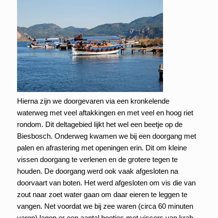
Hierna zijn we doorgevaren via een kronkelende
waterweg met veel aftakkingen en met veel en hoog riet
rondom. Dit deltagebied lijkt het wel een beetje op de
Biesbosch. Onderweg kwamen we bij een doorgang met
palen en afrastering met openingen erin. Dit om kleine
vissen doorgang te verlenen en de grotere tegen te
houden. De doorgang werd ook vaak afgesloten na
doorvaart van boten. Het werd afgesloten om vis die van
zout naar zoet water gaan om daar eieren te leggen te
vangen. Net voordat we bij zee waren (circa 60 minuten
varen) lagen er een aantal bootjes met vissers van krab.