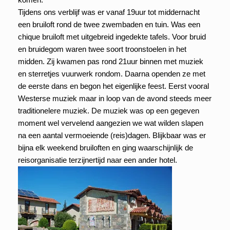
Tijdens ons verblijf was er vanaf 19uur tot middernacht
een bruiloft rond de twee zwembaden en tuin. Was een
chique bruiloft met uitgebreid ingedekte tafels. Voor bruid
en bruidegom waren twee soort troonstoelen in het
midden. Zij kwamen pas rond 21uur binnen met muziek
en sterretjes vuurwerk rondom. Daarna openden ze met
de eerste dans en begon het eigenlijke feest. Eerst vooral
Westerse muziek maar in loop van de avond steeds meer
traditionelere muziek. De muziek was op een gegeven
moment wel vervelend aangezien we wat wilden slapen
na een aantal vermoeiende (reis)dagen. Blijkbaar was er
bijna elk weekend bruiloften en ging waarschijnlijk de
reisorganisatie terzijnertijd naar een ander hotel.