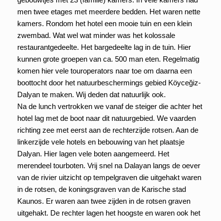
men twee etages met meerdere bedden. Het waren nette
kamers. Rondom het hotel een mooie tuin en een klein
zwembad. Wat wel wat minder was het kolossale
restaurantgedeelte. Het bargedeelte lag in de tuin. Hier
kunnen grote groepen van ca. 500 man eten. Regelmatig
komen hier vele touroperators naar toe om daarna een
boottocht door het natuurbeschermings gebied
Köyceğiz-
Dalyan
te maken. Wij deden dat natuurlijk ook.
Na de lunch vertrokken we vanaf de steiger die achter het
hotel lag met de boot naar dit natuurgebied. We vaarden
richting zee met eerst aan de rechterzijde rotsen. Aan de
linkerzijde vele hotels en bebouwing van het plaatsje
Dalyan. Hier lagen vele boten aangemeerd. Het
merendeel tourboten. Vrij snel na Dalayan langs de oever
van de rivier uitzicht op tempelgraven die uitgehakt waren
in de rotsen, de koningsgraven van de Karische stad
Kaunos. Er waren aan twee zijden in de rotsen graven
uitgehakt. De rechter lagen het hoogste en waren ook het