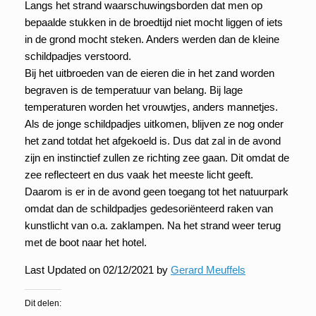
Langs het strand waarschuwingsborden dat men op
bepaalde stukken in de broedtijd niet mocht liggen of iets
in de grond mocht steken. Anders werden dan de kleine
schildpadjes verstoord.
Bij het uitbroeden van de eieren die in het zand worden
begraven is de temperatuur van belang. Bij lage
temperaturen worden het vrouwtjes, anders mannetjes.
Als de jonge schildpadjes uitkomen, blijven ze nog onder
het zand totdat het afgekoeld is. Dus dat zal in de avond
zijn en instinctief zullen ze richting zee gaan. Dit omdat de
zee reflecteert en dus vaak het meeste licht geeft.
Daarom is er in de avond geen toegang tot het natuurpark
omdat dan de schildpadjes gedesoriënteerd raken van
kunstlicht van o.a. zaklampen. Na het strand weer terug
met de boot naar het hotel.
Last Updated on 02/12/2021 by
Gerard Meuffels
Dit delen: