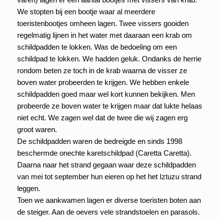
We stopten bij een bootje waar al meerdere
toeristenbootjes omheen lagen. Twee vissers gooiden
regelmatig lijnen in het water met daaraan een krab om
schildpadden te lokken. Was de bedoeling om een
schildpad te lokken. We hadden geluk. Ondanks de herrie
rondom beten ze toch in de krab waarna de visser ze
boven water probeerden te krijgen. We hebben enkele
schildpadden goed maar wel kort kunnen bekijken. Men
probeerde ze boven water te krijgen maar dat lukte helaas
niet echt. We zagen wel dat de twee die wij zagen erg
groot waren.
De schildpadden waren de bedreigde en sinds 1998
beschermde onechte karetschildpad (Caretta Caretta).
Daarna naar het strand gegaan waar deze schildpadden
van mei tot september hun eieren op het het Iztuzu strand
leggen.
Toen we aankwamen lagen er diverse toeristen boten aan
de steiger. Aan de oevers vele strandstoelen en parasols.