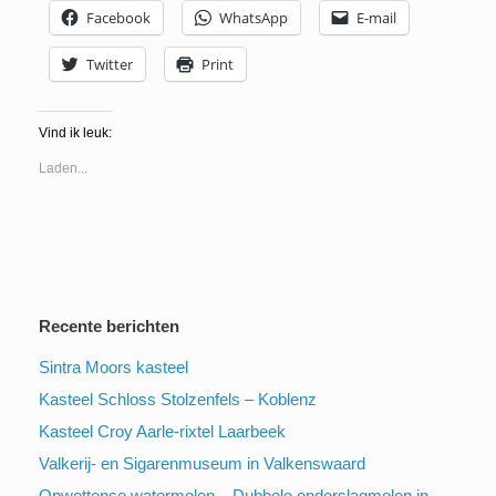
Facebook
WhatsApp
E-mail
Twitter
Print
Vind ik leuk:
Laden...
Recente berichten
Sintra Moors kasteel
Kasteel Schloss Stolzenfels – Koblenz
Kasteel Croy Aarle-rixtel Laarbeek
Valkerij- en Sigarenmuseum in Valkenswaard
Opwettense watermolen – Dubbele onderslagmolen in