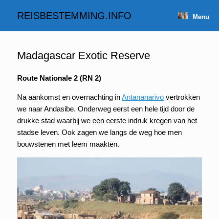
Spring
naar
REISBESTEMMING.INFO
Menu
inhoud
Madagascar Exotic Reserve
Route Nationale 2 (RN 2)
Na aankomst en overnachting in
Antananarivo
vertrokken
we naar Andasibe. Onderweg eerst een hele tijd door de
drukke stad waarbij we een eerste indruk kregen van het
stadse leven. Ook zagen we langs de weg hoe men
bouwstenen met leem maakten.