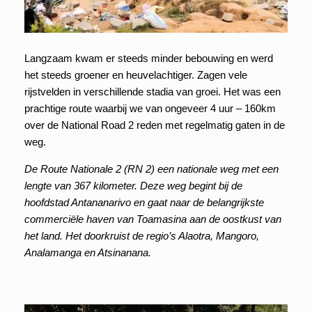
Langzaam kwam er steeds minder bebouwing en werd
het steeds groener en heuvelachtiger. Zagen vele
rijstvelden in verschillende stadia van groei. Het was een
prachtige route waarbij we van ongeveer 4 uur – 160km
over de National Road 2 reden met regelmatig gaten in de
weg.
De Route Nationale 2 (RN 2) een nationale weg met een
lengte van 367 kilometer. Deze weg begint bij de
hoofdstad Antananarivo en gaat naar de belangrijkste
commerciële haven van Toamasina aan de oostkust van
het land. Het doorkruist de regio’s Alaotra, Mangoro,
Analamanga en Atsinanana.