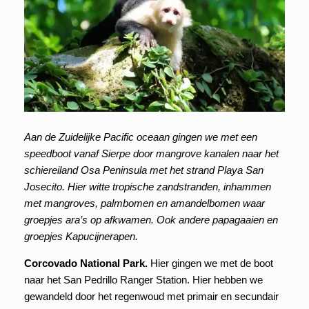
Aan de Zuidelijke Pacific oceaan gingen we met een
speedboot vanaf Sierpe door mangrove kanalen naar het
schiereiland Osa Peninsula met het strand Playa San
Josecito. Hier witte tropische zandstranden, inhammen
met mangroves, palmbomen en amandelbomen waar
groepjes ara’s op afkwamen. Ook andere papagaaien en
groepjes Kapucijnerapen.
Corcovado National Park.
Hier gingen we met de boot
naar het San Pedrillo Ranger Station. Hier hebben we
gewandeld door het regenwoud met primair en secundair