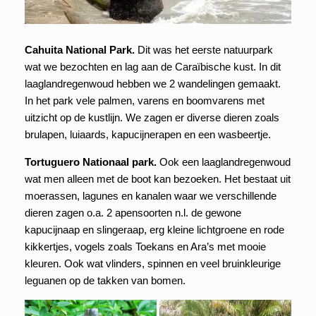
Cahuita National Park.
Dit was het eerste natuurpark
wat we bezochten en lag aan de Caraïbische kust. In dit
laaglandregenwoud hebben we 2 wandelingen gemaakt.
In het park vele palmen, varens en boomvarens met
uitzicht op de kustlijn. We zagen er diverse dieren zoals
brulapen, luiaards, kapucijnerapen en een wasbeertje.
Tortuguero Nationaal park.
Ook een laaglandregenwoud
wat men alleen met de boot kan bezoeken. Het bestaat uit
moerassen, lagunes en kanalen waar we verschillende
dieren zagen o.a. 2 apensoorten n.l. de gewone
kapucijnaap en slingeraap, erg kleine lichtgroene en rode
kikkertjes, vogels zoals Toekans en Ara’s met mooie
kleuren. Ook wat vlinders, spinnen en veel bruinkleurige
leguanen op de takken van bomen.