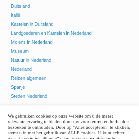
Duitsland
Italië
Kastelen in Duitsland
Landgoederen en Kastelen in Nederland
Molens in Nederland
Museum
Natuur in Nederland
Nederland
Reizen algemeen
Spanje
Steden Nederland
We gebruiken cookies op onze website om u de meest
relevante ervaring te bieden door uw voorkeuren en herhaalde
bezoeken te onthouden. Door op "Alles accepteren" te klikken,
stemt u in met het gebruik van ALLE cookies. U kunt echter
naar "Cookie-instellingen" gaan om een gecontroleerde