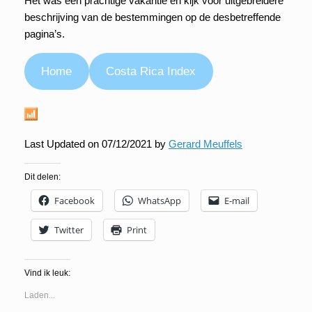
Het was een prachtige vakantie en kijk voor uitgebreidere
beschrijving van de bestemmingen op de desbetreffende
pagina’s.
Home
Costa Rica Index
Last Updated on 07/12/2021 by
Gerard Meuffels
Dit delen:
Facebook
WhatsApp
E-mail
Twitter
Print
Vind ik leuk:
Laden...