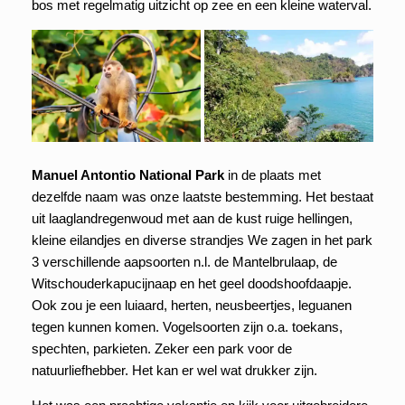
bos met regelmatig uitzicht op zee en een kleine waterval.
Manuel Antontio National Park
in de plaats met
dezelfde naam was onze laatste bestemming. Het bestaat
uit laaglandregenwoud met aan de kust ruige hellingen,
kleine eilandjes en diverse strandjes We zagen in het park
3 verschillende aapsoorten n.l. de Mantelbrulaap, de
Witschouderkapucijnaap en het geel doodshoofdaapje.
Ook zou je een luiaard, herten, neusbeertjes, leguanen
tegen kunnen komen. Vogelsoorten zijn o.a. toekans,
spechten, parkieten. Zeker een park voor de
natuurliefhebber. Het kan er wel wat drukker zijn.