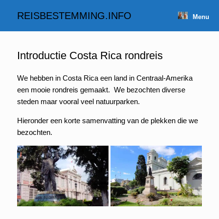
Spring
naar
REISBESTEMMING.INFO
Menu
inhoud
Introductie Costa Rica rondreis
We hebben in Costa Rica een land in Centraal-Amerika
een mooie rondreis gemaakt. We bezochten diverse
steden maar vooral veel natuurparken.
Hieronder een korte samenvatting van de plekken die we
bezochten.